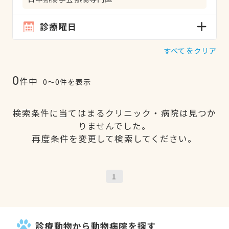
診療曜日
すべてをクリア
0
件中
0〜0件を表示
検索条件に当てはまるクリニック・病院は見つか
りませんでした。
再度条件を変更して検索してください。
1
診療動物から動物病院を探す