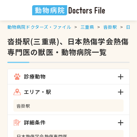
動物病院ドクターズ・ファイル
三重県
沓掛駅
日本
沓掛駅(三重県)、日本熱傷学会熱傷
専門医の獣医・動物病院一覧
診療動物
エリア・駅
沓掛駅
詳細条件
日本熱傷学会熱傷専門医