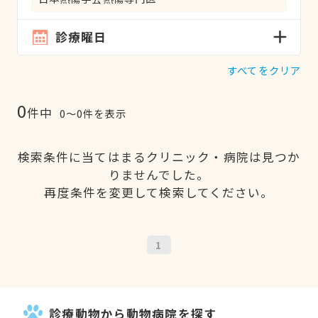
診療曜日
すべてをクリア
0
件中
0〜0件を表示
検索条件に当てはまるクリニック・病院は見つか
りませんでした。
再度条件を変更して検索してください。
1
診療動物から動物病院を探す