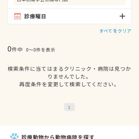
診療曜日
すべてをクリア
0
件中
0〜0件を表示
検索条件に当てはまるクリニック・病院は見つか
りませんでした。
再度条件を変更して検索してください。
1
診療動物から動物病院を探す