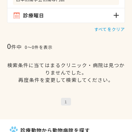
診療曜日
すべてをクリア
0
件中
0〜0件を表示
検索条件に当てはまるクリニック・病院は見つか
りませんでした。
再度条件を変更して検索してください。
1
診療動物から動物病院を探す