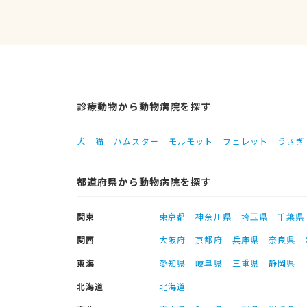
診療動物から動物病院を探す
犬
猫
ハムスター
モルモット
フェレット
うさぎ
都道府県から動物病院を探す
関東
東京都
神奈川県
埼玉県
千葉県
関西
大阪府
京都府
兵庫県
奈良県
東海
愛知県
岐阜県
三重県
静岡県
北海道
北海道