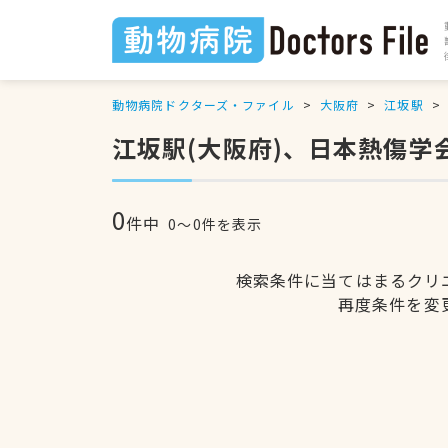
動物病院ドクターズ・ファイル
大阪府
江坂駅
江坂駅(大阪府)、日本熱傷
0
件中
0〜0件を表示
検索条件に当てはまるクリ
再度条件を変