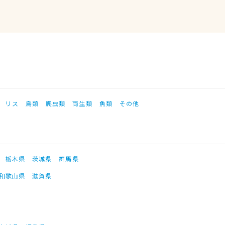
リス
鳥類
爬虫類
両生類
魚類
その他
栃木県
茨城県
群馬県
和歌山県
滋賀県