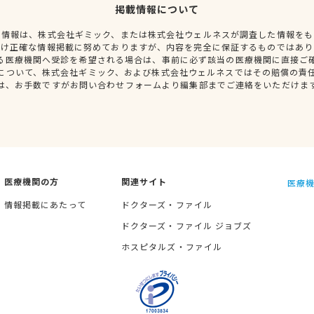
掲載情報について
種情報は、株式会社ギミック、または株式会社ウェルネスが調査した情報をも
だけ正確な情報掲載に努めておりますが、内容を完全に保証するものではあり
る医療機関へ受診を希望される場合は、事前に必ず該当の医療機関に直接ご
について、株式会社ギミック、および株式会社ウェルネスではその賠償の責
は、お手数ですがお問い合わせフォームより編集部までご連絡をいただけま
医療機関の方
関連サイト
医療機
情報掲載にあたって
ドクターズ・ファイル
ドクターズ・ファイル ジョブズ
ホスピタルズ・ファイル