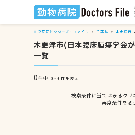
動物病院ドクターズ・ファイル
千葉県
木更津市
木更津市(日本臨床腫瘍学会
一覧
0
件中
0〜0件を表示
検索条件に当てはまるクリ
再度条件を変