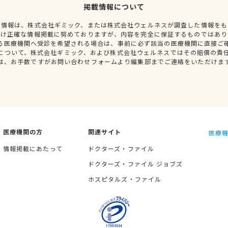
掲載情報について
種情報は、株式会社ギミック、または株式会社ウェルネスが調査した情報をも
だけ正確な情報掲載に努めておりますが、内容を完全に保証するものではあり
る医療機関へ受診を希望される場合は、事前に必ず該当の医療機関に直接ご
について、株式会社ギミック、および株式会社ウェルネスではその賠償の責
は、お手数ですがお問い合わせフォームより編集部までご連絡をいただけま
医療機関の方
関連サイト
医療機
情報掲載にあたって
ドクターズ・ファイル
ドクターズ・ファイル ジョブズ
ホスピタルズ・ファイル