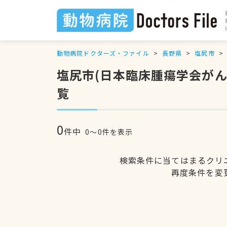
動物病院ドクターズ・ファイル
長野県
塩尻市
塩尻市(日本臨床腫瘍学会が
覧
0
件中
0〜0件を表示
検索条件に当てはまるクリ
再度条件を変