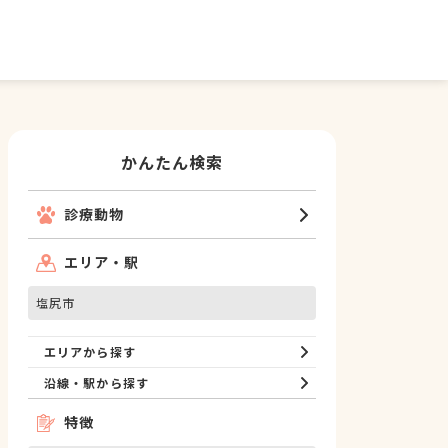
かんたん検索
診療動物
エリア・駅
塩尻市
エリアから探す
沿線・駅から探す
特徴