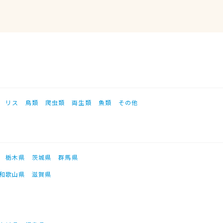
リス
鳥類
爬虫類
両生類
魚類
その他
栃木県
茨城県
群馬県
和歌山県
滋賀県