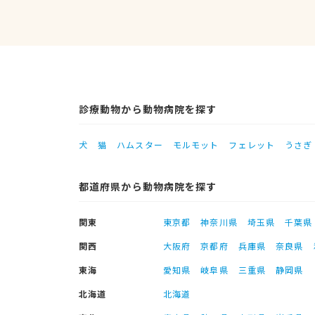
診療動物から動物病院を探す
犬
猫
ハムスター
モルモット
フェレット
うさぎ
都道府県から動物病院を探す
関東
東京都
神奈川県
埼玉県
千葉県
関西
大阪府
京都府
兵庫県
奈良県
東海
愛知県
岐阜県
三重県
静岡県
北海道
北海道