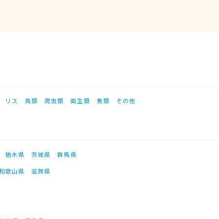
リス
鳥類
爬虫類
両生類
魚類
その他
栃木県
茨城県
群馬県
和歌山県
滋賀県