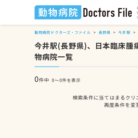
動物病院ドクターズ・ファイル
長野県
今井駅
今井駅(長野県)、日本臨床
物病院一覧
0
件中
0〜0件を表示
検索条件に当てはまるクリ
再度条件を変