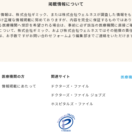
掲載情報について
種情報は、株式会社ギミック、または株式会社ウェルネスが調査した情報をも
だけ正確な情報掲載に努めておりますが、内容を完全に保証するものではあり
る医療機関へ受診を希望される場合は、事前に必ず該当の医療機関に直接ご
について、株式会社ギミック、および株式会社ウェルネスではその賠償の責
は、お手数ですがお問い合わせフォームより編集部までご連絡をいただけま
医療機関の方
関連サイト
医療機
情報掲載にあたって
ドクターズ・ファイル
ドクターズ・ファイル ジョブズ
ホスピタルズ・ファイル