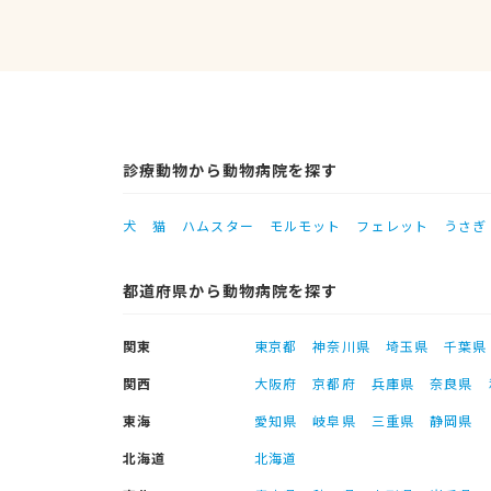
診療動物から動物病院を探す
犬
猫
ハムスター
モルモット
フェレット
うさぎ
都道府県から動物病院を探す
関東
東京都
神奈川県
埼玉県
千葉県
関西
大阪府
京都府
兵庫県
奈良県
東海
愛知県
岐阜県
三重県
静岡県
北海道
北海道