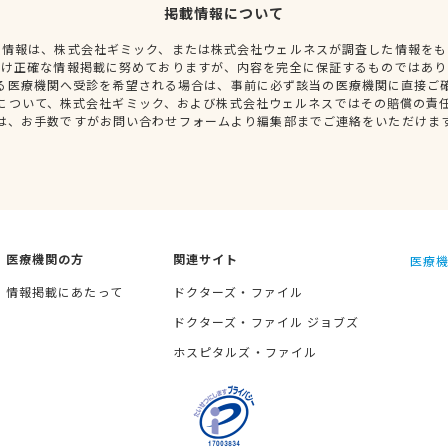
掲載情報について
種情報は、株式会社ギミック、または株式会社ウェルネスが調査した情報をも
だけ正確な情報掲載に努めておりますが、内容を完全に保証するものではあり
る医療機関へ受診を希望される場合は、事前に必ず該当の医療機関に直接ご
について、株式会社ギミック、および株式会社ウェルネスではその賠償の責
は、お手数ですがお問い合わせフォームより編集部までご連絡をいただけま
医療機関の方
関連サイト
医療機
情報掲載にあたって
ドクターズ・ファイル
ドクターズ・ファイル ジョブズ
ホスピタルズ・ファイル