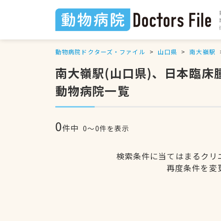
動物病院ドクターズ・ファイル
山口県
南大嶺駅
南大嶺駅(山口県)、日本臨
動物病院一覧
0
件中
0〜0件を表示
検索条件に当てはまるクリ
再度条件を変