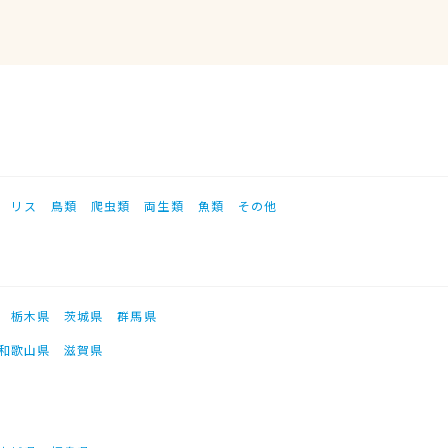
リス
鳥類
爬虫類
両生類
魚類
その他
栃木県
茨城県
群馬県
和歌山県
滋賀県