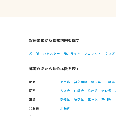
診療動物から動物病院を探す
犬
猫
ハムスター
モルモット
フェレット
うさぎ
都道府県から動物病院を探す
関東
東京都
神奈川県
埼玉県
千葉県
関西
大阪府
京都府
兵庫県
奈良県
東海
愛知県
岐阜県
三重県
静岡県
北海道
北海道