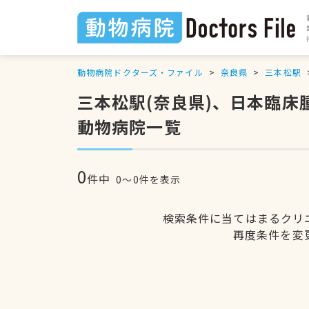
動物病院ドクターズ・ファイル
奈良県
三本松駅
三本松駅(奈良県)、日本臨
動物病院一覧
0
件中
0〜0件を表示
検索条件に当てはまるクリ
再度条件を変