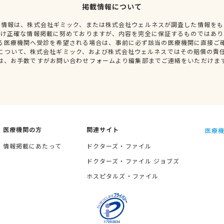
掲載情報について
種情報は、株式会社ギミック、または株式会社ウェルネスが調査した情報をも
だけ正確な情報掲載に努めておりますが、内容を完全に保証するものではあり
る医療機関へ受診を希望される場合は、事前に必ず該当の医療機関に直接ご
について、株式会社ギミック、および株式会社ウェルネスではその賠償の責
は、お手数ですがお問い合わせフォームより編集部までご連絡をいただけま
医療機関の方
関連サイト
医療機
情報掲載にあたって
ドクターズ・ファイル
ドクターズ・ファイル ジョブズ
ホスピタルズ・ファイル