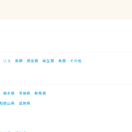
リス
鳥類
爬虫類
両生類
魚類
その他
栃木県
茨城県
群馬県
和歌山県
滋賀県