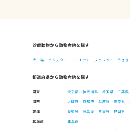
診療動物から動物病院を探す
犬
猫
ハムスター
モルモット
フェレット
うさぎ
都道府県から動物病院を探す
関東
東京都
神奈川県
埼玉県
千葉県
関西
大阪府
京都府
兵庫県
奈良県
東海
愛知県
岐阜県
三重県
静岡県
北海道
北海道