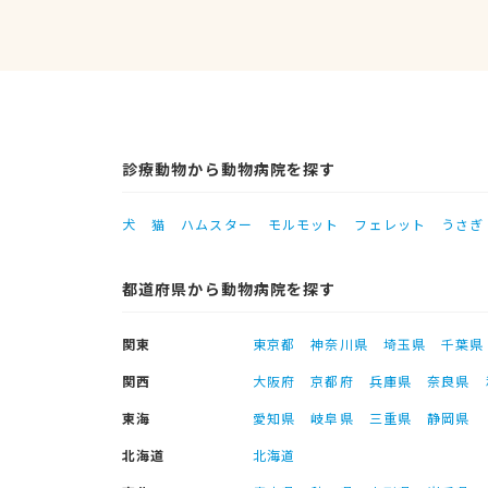
診療動物から動物病院を探す
犬
猫
ハムスター
モルモット
フェレット
うさぎ
都道府県から動物病院を探す
関東
東京都
神奈川県
埼玉県
千葉県
関西
大阪府
京都府
兵庫県
奈良県
東海
愛知県
岐阜県
三重県
静岡県
北海道
北海道