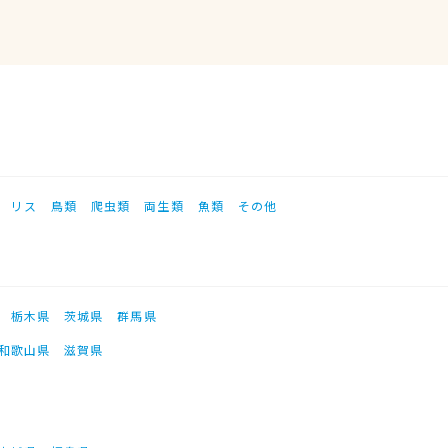
リス
鳥類
爬虫類
両生類
魚類
その他
栃木県
茨城県
群馬県
和歌山県
滋賀県