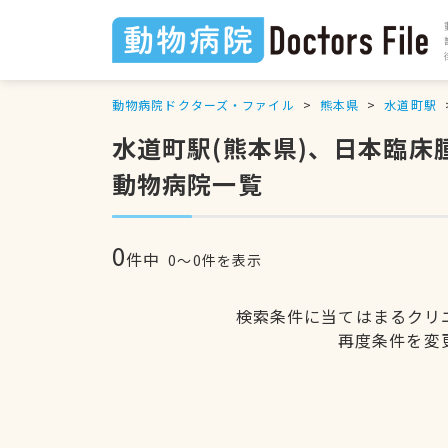
動物病院ドクターズ・ファイル
熊本県
水道町駅
水道町駅(熊本県)、日本臨
動物病院一覧
0
件中
0〜0件を表示
検索条件に当てはまるクリ
再度条件を変