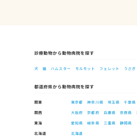
診療動物から動物病院を探す
犬
猫
ハムスター
モルモット
フェレット
うさぎ
都道府県から動物病院を探す
関東
東京都
神奈川県
埼玉県
千葉県
関西
大阪府
京都府
兵庫県
奈良県
東海
愛知県
岐阜県
三重県
静岡県
北海道
北海道