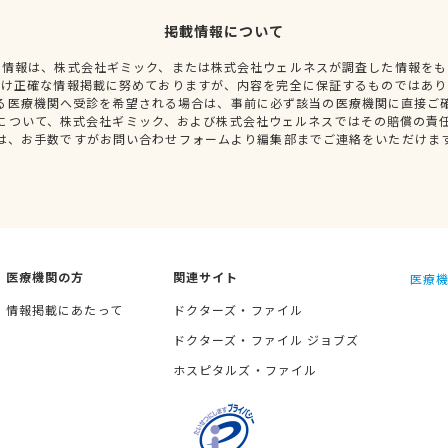
掲載情報について
種情報は、株式会社ギミック、または株式会社ウェルネスが調査した情報をも
だけ正確な情報掲載に努めておりますが、内容を完全に保証するものではあり
る医療機関へ受診を希望される場合は、事前に必ず該当の医療機関に直接ご
について、株式会社ギミック、および株式会社ウェルネスではその賠償の責
は、お手数ですがお問い合わせフォームより編集部までご連絡をいただけま
医療機関の方
関連サイト
医療機
情報掲載にあたって
ドクターズ・ファイル
ドクターズ・ファイル ジョブズ
ホスピタルズ・ファイル