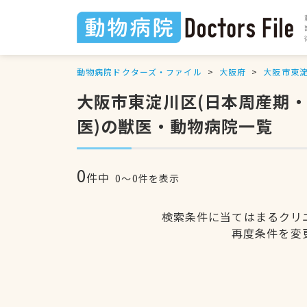
動物病院ドクターズ・ファイル
大阪府
大阪市東
大阪市東淀川区(日本周産期
医)の獣医・動物病院一覧
0
件中
0〜0件を表示
検索条件に当てはまるクリ
再度条件を変