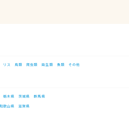
リス
鳥類
爬虫類
両生類
魚類
その他
栃木県
茨城県
群馬県
和歌山県
滋賀県