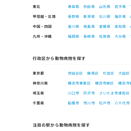
東北
青森県
秋田県
山形県
岩手県
甲信越・北陸
長野県
新潟県
石川県
福井県
中国・四国
香川県
徳島県
愛媛県
高知県
九州・沖縄
福岡県
長崎県
佐賀県
大分県
行政区から動物病院を探す
東京都
世田谷区
練馬区
杉並区
大田区
神奈川県
横浜市青葉区
横浜市緑区
横浜市
埼玉県
川口市
所沢市
さいたま市浦和区
千葉県
船橋市
市川市
松戸市
八千代市
注目の駅から動物病院を探す