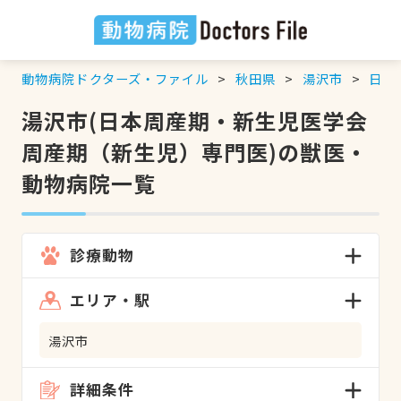
動物病院ドクターズ・ファイル
秋田県
湯沢市
日本
湯沢市(日本周産期・新生児医学会
周産期（新生児）専門医)の獣医・
動物病院一覧
診療動物
エリア・駅
湯沢市
詳細条件