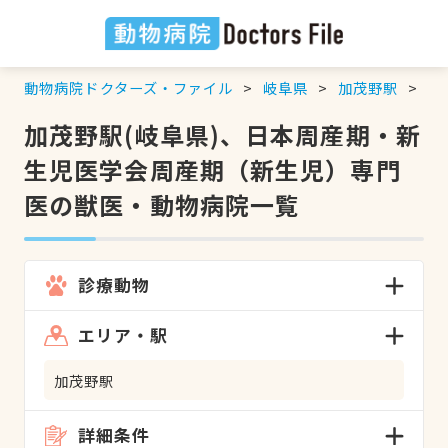
動物病院ドクターズ・ファイル
岐阜県
加茂野駅
日
加茂野駅(岐阜県)、日本周産期・新
生児医学会周産期（新生児）専門
医の獣医・動物病院一覧
診療動物
エリア・駅
加茂野駅
詳細条件