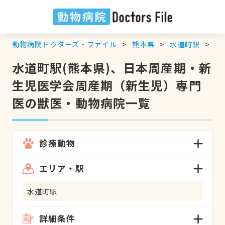
動物病院ドクターズ・ファイル
熊本県
水道町駅
日
水道町駅(熊本県)、日本周産期・新
生児医学会周産期（新生児）専門
医の獣医・動物病院一覧
診療動物
エリア・駅
水道町駅
詳細条件