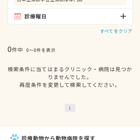
診療曜日
すべてをクリア
0
件中
0〜0件を表示
検索条件に当てはまるクリニック・病院は見つか
りませんでした。
再度条件を変更して検索してください。
1
診療動物から動物病院を探す