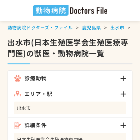
動物病院ドクターズ・ファイル
鹿児島県
出水市
日
出水市(日本生殖医学会生殖医療専
門医)の獣医・動物病院一覧
診療動物
エリア・駅
出水市
詳細条件
日本生殖医学会生殖医療専門医