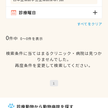
診療曜日
すべてをクリア
0
件中
0〜0件を表示
検索条件に当てはまるクリニック・病院は見つか
りませんでした。
再度条件を変更して検索してください。
1
診療動物から動物病院を探す