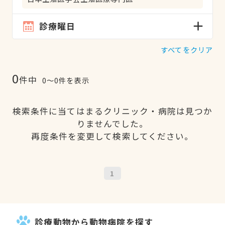
診療曜日
すべてをクリア
0
件中
0〜0件を表示
検索条件に当てはまるクリニック・病院は見つか
りませんでした。
再度条件を変更して検索してください。
1
診療動物から動物病院を探す