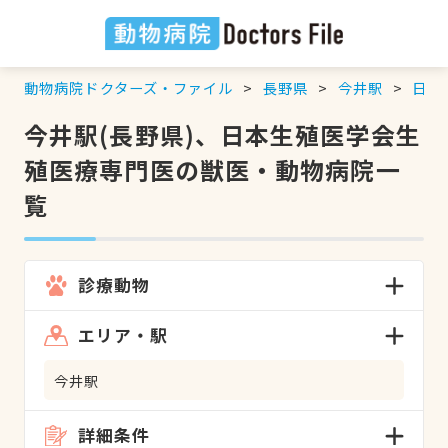
動物病院ドクターズ・ファイル
長野県
今井駅
日本
今井駅(長野県)、日本生殖医学会生
殖医療専門医の獣医・動物病院一
覧
診療動物
エリア・駅
今井駅
詳細条件