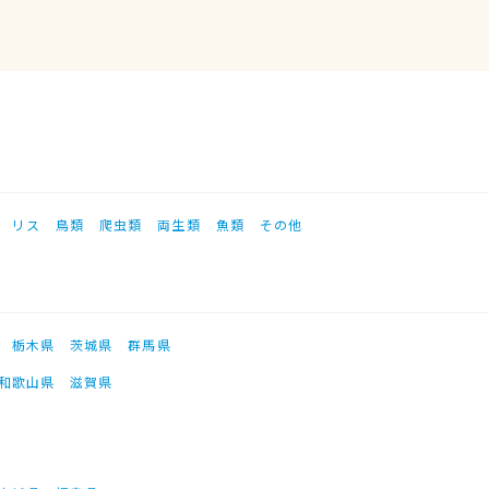
リス
鳥類
爬虫類
両生類
魚類
その他
栃木県
茨城県
群馬県
和歌山県
滋賀県