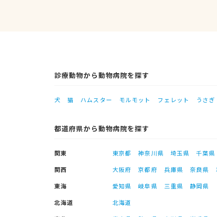
診療動物から動物病院を探す
犬
猫
ハムスター
モルモット
フェレット
うさぎ
都道府県から動物病院を探す
関東
東京都
神奈川県
埼玉県
千葉県
関西
大阪府
京都府
兵庫県
奈良県
東海
愛知県
岐阜県
三重県
静岡県
北海道
北海道