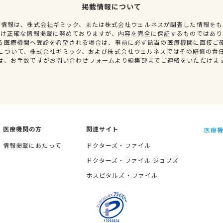
掲載情報について
種情報は、株式会社ギミック、または株式会社ウェルネスが調査した情報をも
だけ正確な情報掲載に努めておりますが、内容を完全に保証するものではあり
る医療機関へ受診を希望される場合は、事前に必ず該当の医療機関に直接ご
について、株式会社ギミック、および株式会社ウェルネスではその賠償の責
は、お手数ですがお問い合わせフォームより編集部までご連絡をいただけま
医療機関の方
関連サイト
医療機
情報掲載にあたって
ドクターズ・ファイル
ドクターズ・ファイル ジョブズ
ホスピタルズ・ファイル