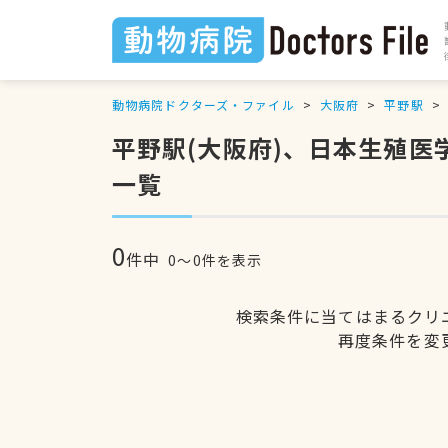
動物病院ドクターズ・ファイル
大阪府
平野駅
平野駅(大阪府)、日本生殖
一覧
0
件中
0〜0件を表示
検索条件に当てはまるクリ
再度条件を変