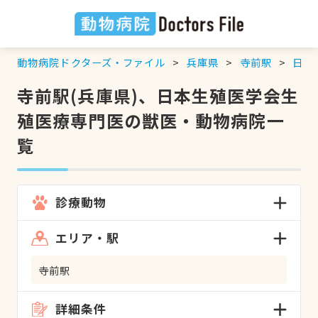
動物病院ドクターズ・ファイル
兵庫県
寺前駅
日本
寺前駅(兵庫県)、日本生殖医学会生
殖医療専門医の獣医・動物病院一
覧
診療動物
エリア・駅
寺前駅
詳細条件