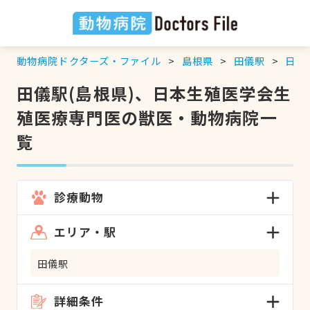
動物病院ドクターズ・ファイル
島根県
田儀駅
日本
田儀駅(島根県)、日本生殖医学会生
殖医療専門医の獣医・動物病院一
覧
診療動物
エリア・駅
田儀駅
詳細条件