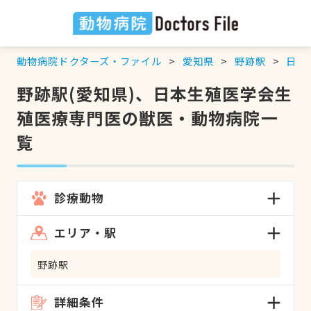
動物病院ドクターズ・ファイル
愛知県
野跡駅
日本
野跡駅(愛知県)、日本生殖医学会生
殖医療専門医の獣医・動物病院一
覧
診療動物
エリア・駅
野跡駅
詳細条件