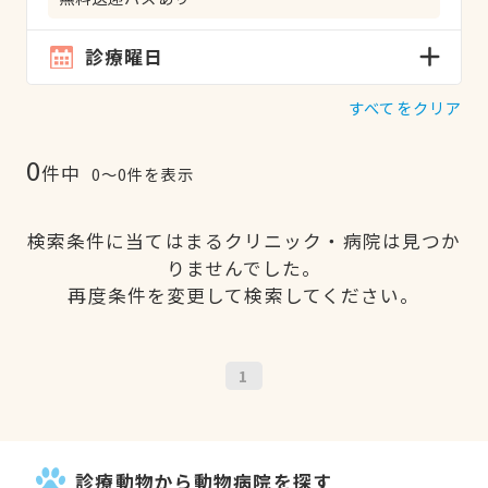
診療曜日
すべてをクリア
0
件中
0〜0件を表示
検索条件に当てはまるクリニック・病院は見つか
りませんでした。
再度条件を変更して検索してください。
1
診療動物から動物病院を探す