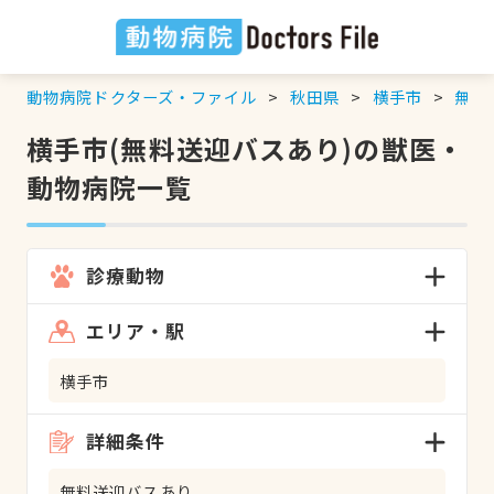
動物病院ドクターズ・ファイル
秋田県
横手市
無料
横手市(無料送迎バスあり)の獣医・
動物病院一覧
診療動物
エリア・駅
横手市
詳細条件
無料送迎バスあり