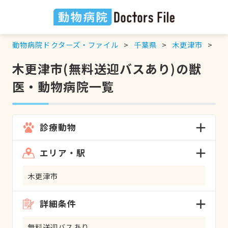
動物病院ドクターズ・ファイル
千葉県
木更津市
無
木更津市(無料送迎バスあり)の獣
医・動物病院一覧
診療動物
エリア・駅
木更津市
詳細条件
無料送迎バスあり