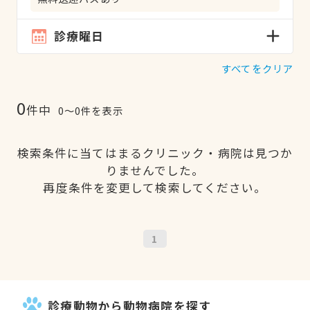
診療曜日
すべてをクリア
0
件中
0〜0件を表示
検索条件に当てはまるクリニック・病院は見つか
りませんでした。
再度条件を変更して検索してください。
1
診療動物から動物病院を探す