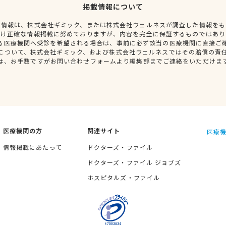
掲載情報について
種情報は、株式会社ギミック、または株式会社ウェルネスが調査した情報をも
だけ正確な情報掲載に努めておりますが、内容を完全に保証するものではあり
る医療機関へ受診を希望される場合は、事前に必ず該当の医療機関に直接ご
について、株式会社ギミック、および株式会社ウェルネスではその賠償の責
は、お手数ですがお問い合わせフォームより編集部までご連絡をいただけま
医療機関の方
関連サイト
医療機
情報掲載にあたって
ドクターズ・ファイル
ドクターズ・ファイル ジョブズ
ホスピタルズ・ファイル