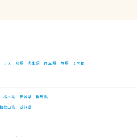
リス
鳥類
爬虫類
両生類
魚類
その他
栃木県
茨城県
群馬県
和歌山県
滋賀県