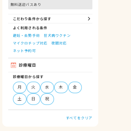
無料送迎バスあり
こだわり条件から探す
よく利用される条件
避妊・去勢手術
狂犬病ワクチン
マイクロチップ対応
夜間対応
ネット予約可
診療曜日
診療曜日から探す
月
火
水
木
金
土
日
祝
すべてをクリア