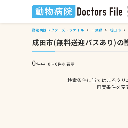
動物病院ドクターズ・ファイル
千葉県
成田市
成田市(無料送迎バスあり)の
0
件中
0〜0件を表示
検索条件に当てはまるクリ
再度条件を変