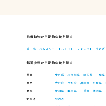
診療動物から動物病院を探す
犬
猫
ハムスター
モルモット
フェレット
うさぎ
都道府県から動物病院を探す
関東
東京都
神奈川県
埼玉県
千葉県
関西
大阪府
京都府
兵庫県
奈良県
東海
愛知県
岐阜県
三重県
静岡県
北海道
北海道