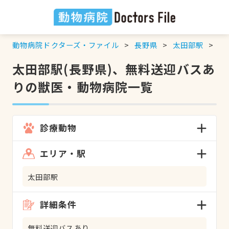
動物病院ドクターズ・ファイル
長野県
太田部駅
無
太田部駅(長野県)、無料送迎バスあ
りの獣医・動物病院一覧
診療動物
エリア・駅
太田部駅
詳細条件
無料送迎バスあり