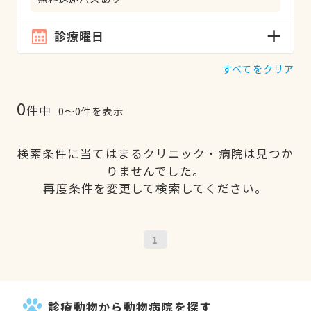
診療曜日
すべてをクリア
0
件中
0〜0件を表示
検索条件に当てはまるクリニック・病院は見つか
りませんでした。
再度条件を変更して検索してください。
1
診療動物から動物病院を探す