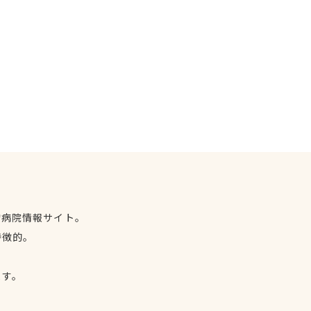
物病院情報サイト。
特徴的。
、
ます。