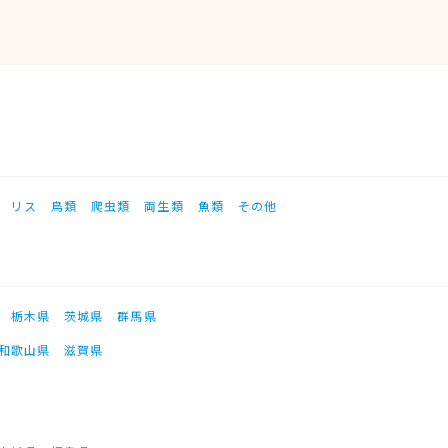
リス
鳥類
爬虫類
両生類
魚類
その他
栃木県
茨城県
群馬県
和歌山県
滋賀県