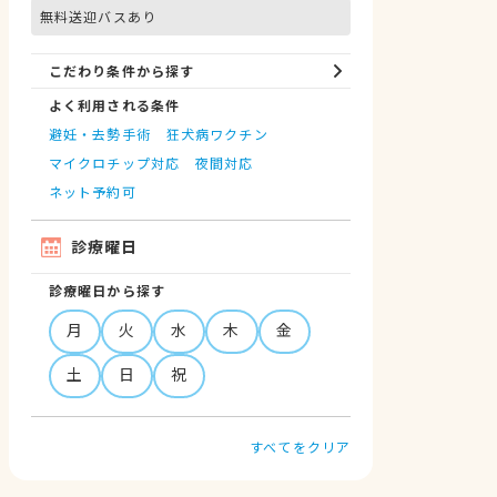
無料送迎バスあり
こだわり条件から探す
よく利用される条件
避妊・去勢手術
狂犬病ワクチン
マイクロチップ対応
夜間対応
ネット予約可
診療曜日
診療曜日から探す
月
火
水
木
金
土
日
祝
すべてをクリア