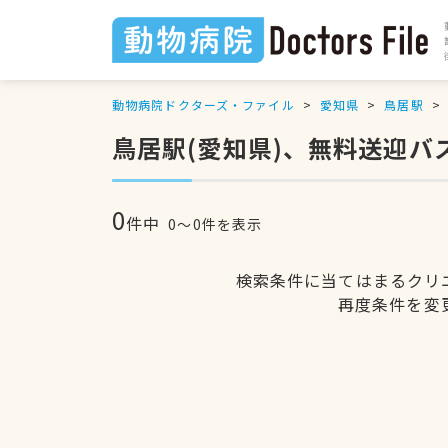
動物病院ドクターズ・ファイル
愛知県
鳥居駅
鳥居駅(愛知県)、無料送迎
0
件中
0〜0件を表示
検索条件に当てはまるクリ
再度条件を変