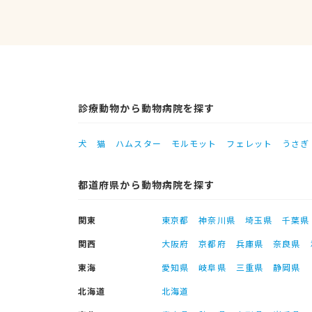
診療動物から動物病院を探す
犬
猫
ハムスター
モルモット
フェレット
うさぎ
都道府県から動物病院を探す
関東
東京都
神奈川県
埼玉県
千葉県
関西
大阪府
京都府
兵庫県
奈良県
東海
愛知県
岐阜県
三重県
静岡県
北海道
北海道