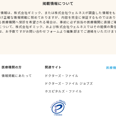
掲載情報について
種情報は、株式会社ギミック、または株式会社ウェルネスが調査した情報をも
だけ正確な情報掲載に努めておりますが、内容を完全に保証するものではあり
る医療機関へ受診を希望される場合は、事前に必ず該当の医療機関に直接ご
について、株式会社ギミック、および株式会社ウェルネスではその賠償の責
は、お手数ですがお問い合わせフォームより編集部までご連絡をいただけま
医療機関の方
関連サイト
医療機
情報掲載にあたって
ドクターズ・ファイル
ドクターズ・ファイル ジョブズ
ホスピタルズ・ファイル