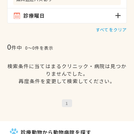
診療曜日
すべてをクリア
0
件中
0〜0件を表示
検索条件に当てはまるクリニック・病院は見つか
りませんでした。
再度条件を変更して検索してください。
1
診療動物から動物病院を探す