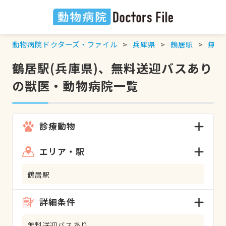
動物病院ドクターズ・ファイル
兵庫県
鶴居駅
無料
鶴居駅(兵庫県)、無料送迎バスあり
の獣医・動物病院一覧
診療動物
エリア・駅
鶴居駅
詳細条件
無料送迎バスあり