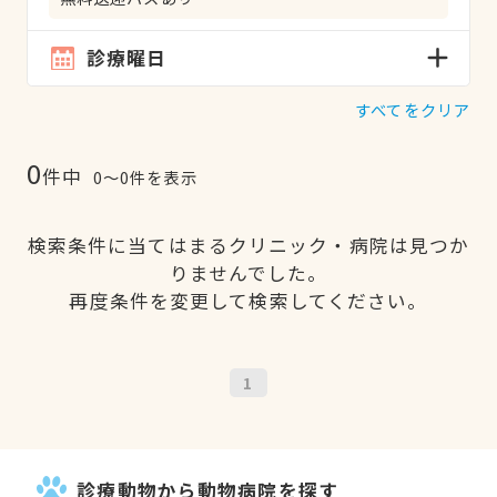
診療曜日
すべてをクリア
0
件中
0〜0件を表示
検索条件に当てはまるクリニック・病院は見つか
りませんでした。
再度条件を変更して検索してください。
1
診療動物から動物病院を探す