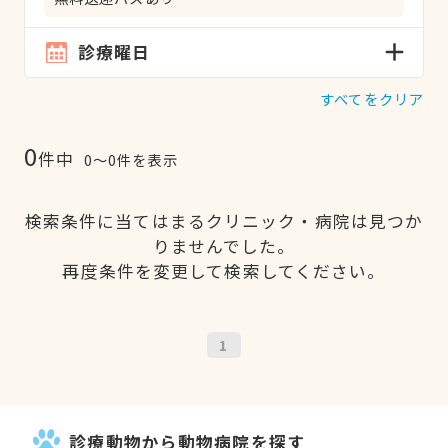
診療曜日
すべてをクリア
0
件中
0〜0件を表示
検索条件に当てはまるクリニック・病院は見つか
りませんでした。
再度条件を変更して検索してください。
1
診療動物から動物病院を探す