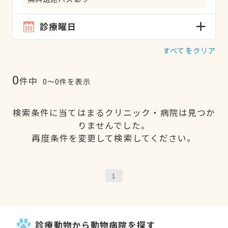
診療曜日
すべてをクリア
0
件中
0〜0件を表示
検索条件に当てはまるクリニック・病院は見つか
りませんでした。
再度条件を変更して検索してください。
1
診療動物から動物病院を探す