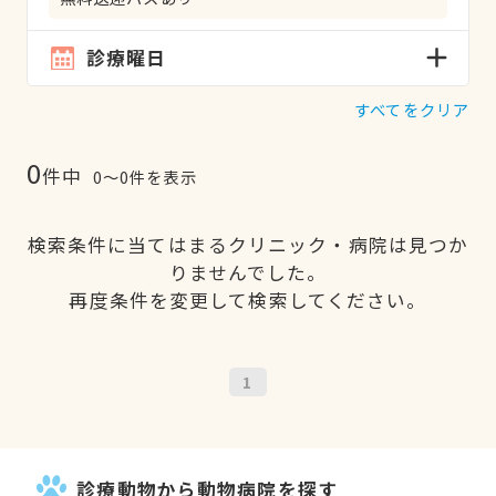
診療曜日
すべてをクリア
0
件中
0〜0件を表示
検索条件に当てはまるクリニック・病院は見つか
りませんでした。
再度条件を変更して検索してください。
1
診療動物から動物病院を探す