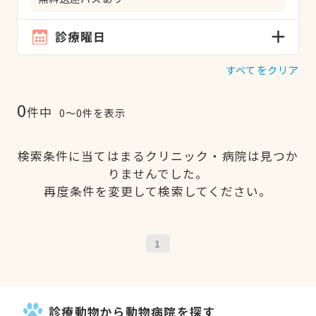
診療曜日
すべてをクリア
0
件中
0〜0件を表示
検索条件に当てはまるクリニック・病院は見つか
りませんでした。
再度条件を変更して検索してください。
1
診療動物から動物病院を探す