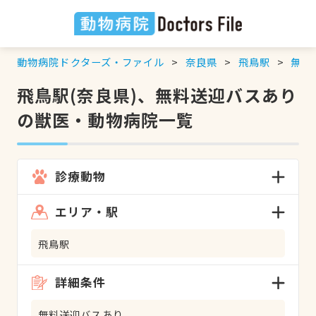
動物病院ドクターズ・ファイル
奈良県
飛鳥駅
無料
飛鳥駅(奈良県)、無料送迎バスあり
の獣医・動物病院一覧
診療動物
エリア・駅
飛鳥駅
詳細条件
無料送迎バスあり