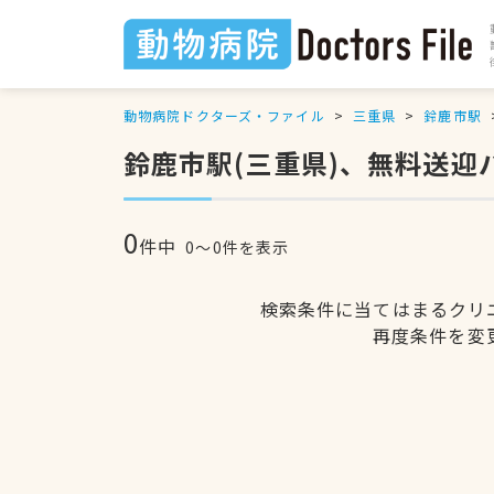
動物病院ドクターズ・ファイル
三重県
鈴鹿市駅
鈴鹿市駅(三重県)、無料送
0
件中
0〜0件を表示
検索条件に当てはまるクリ
再度条件を変