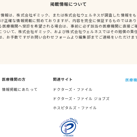
掲載情報について
種情報は、株式会社ギミック、または株式会社ウェルネスが調査した情報をも
だけ正確な情報掲載に努めておりますが、内容を完全に保証するものではあり
る医療機関へ受診を希望される場合は、事前に必ず該当の医療機関に直接ご
について、株式会社ギミック、および株式会社ウェルネスではその賠償の責
は、お手数ですがお問い合わせフォームより編集部までご連絡をいただけま
医療機関の方
関連サイト
医療機
情報掲載にあたって
ドクターズ・ファイル
ドクターズ・ファイル ジョブズ
ホスピタルズ・ファイル