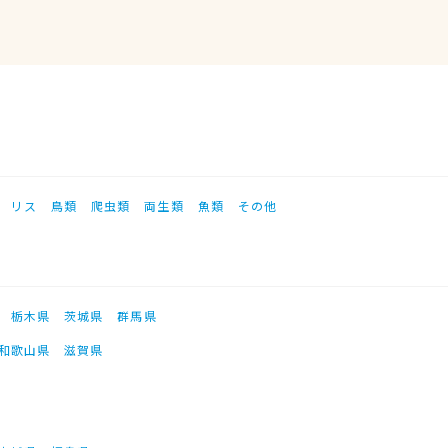
リス
鳥類
爬虫類
両生類
魚類
その他
栃木県
茨城県
群馬県
和歌山県
滋賀県