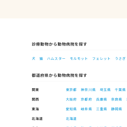
診療動物から動物病院を探す
犬
猫
ハムスター
モルモット
フェレット
うさぎ
都道府県から動物病院を探す
関東
東京都
神奈川県
埼玉県
千葉県
関西
大阪府
京都府
兵庫県
奈良県
東海
愛知県
岐阜県
三重県
静岡県
北海道
北海道