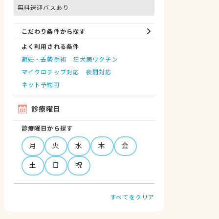
無料送迎バスあり
こだわり条件から探す
よく利用される条件
避妊・去勢手術
狂犬病ワクチン
マイクロチップ対応
夜間対応
ネット予約可
診療曜日
診療曜日から探す
月
火
水
木
金
土
日
祝
すべてをクリア