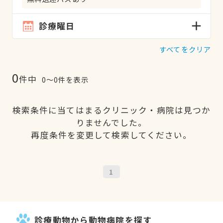
診療曜日
すべてをクリア
0
件中
0〜0件を表示
検索条件に当てはまるクリニック・病院は見つか
りませんでした。
再度条件を変更して検索してください。
1
診療動物から動物病院を探す