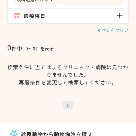
診療曜日
すべてをクリア
0
件中
0〜0件を表示
検索条件に当てはまるクリニック・病院は見つか
りませんでした。
再度条件を変更して検索してください。
1
診療動物から動物病院を探す