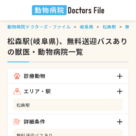
動物病院ドクターズ・ファイル
岐阜県
松森駅
無料
松森駅(岐阜県)、無料送迎バスあり
の獣医・動物病院一覧
診療動物
エリア・駅
松森駅
詳細条件
無料送迎バスあり