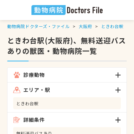
動物病院ドクターズ・ファイル
大阪府
ときわ台駅
ときわ台駅(大阪府)、無料送迎バス
ありの獣医・動物病院一覧
診療動物
エリア・駅
ときわ台駅
詳細条件
無料送迎バスあり