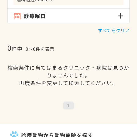
診療曜日
すべてをクリア
0
件中
0〜0件を表示
検索条件に当てはまるクリニック・病院は見つか
りませんでした。
再度条件を変更して検索してください。
1
診療動物から動物病院を探す