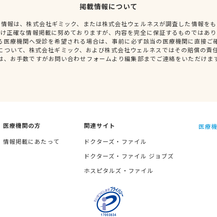
掲載情報について
種情報は、株式会社ギミック、または株式会社ウェルネスが調査した情報をも
だけ正確な情報掲載に努めておりますが、内容を完全に保証するものではあり
る医療機関へ受診を希望される場合は、事前に必ず該当の医療機関に直接ご
について、株式会社ギミック、および株式会社ウェルネスではその賠償の責
は、お手数ですがお問い合わせフォームより編集部までご連絡をいただけま
医療機関の方
関連サイト
医療機
情報掲載にあたって
ドクターズ・ファイル
ドクターズ・ファイル ジョブズ
ホスピタルズ・ファイル