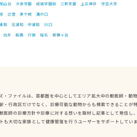
尾山台
大泉学園
成城学園前
三軒茶屋
上石神井
学芸大学
塚
辻堂
茅ケ崎
溝の口
浦和
北浦和
中浦和
川口
白井
船橋
行徳
稲毛
新鎌ヶ谷
ズ・ファイルは、首都圏を中心としてエリア拡大中の獣医師・動
駅・行政区だけでなく、診療可能な動物からも検索できることが
獣医師の診療方針や診療に対する想いを取材し記事として発信し
トも大切な家族として健康管理を行うユーザーをサポートしてい