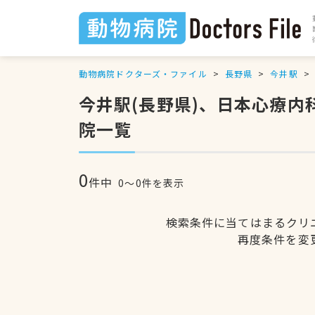
動物病院ドクターズ・ファイル
長野県
今井駅
今井駅(長野県)、日本心療
院一覧
0
件中
0〜0件を表示
検索条件に当てはまるクリ
再度条件を変