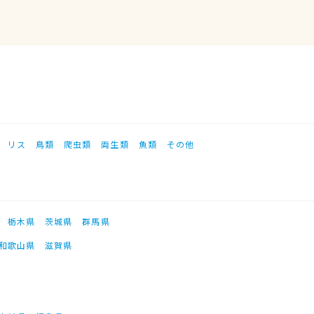
リス
鳥類
爬虫類
両生類
魚類
その他
栃木県
茨城県
群馬県
和歌山県
滋賀県