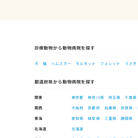
診療動物から動物病院を探す
犬
猫
ハムスター
モルモット
フェレット
うさぎ
都道府県から動物病院を探す
関東
東京都
神奈川県
埼玉県
千葉県
関西
大阪府
京都府
兵庫県
奈良県
東海
愛知県
岐阜県
三重県
静岡県
北海道
北海道