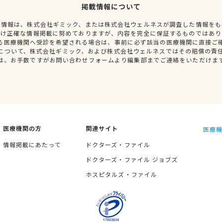
掲載情報について
種情報は、株式会社ギミック、または株式会社ウェルネスが調査した情報をも
だけ正確な情報掲載に努めておりますが、内容を完全に保証するものではあり
る医療機関へ受診を希望される場合は、事前に必ず該当の医療機関に直接ご
について、株式会社ギミック、および株式会社ウェルネスではその賠償の責
は、お手数ですがお問い合わせフォームより編集部までご連絡をいただけま
医療機関の方
関連サイト
医療機
情報掲載にあたって
ドクターズ・ファイル
ドクターズ・ファイル ジョブズ
ホスピタルズ・ファイル