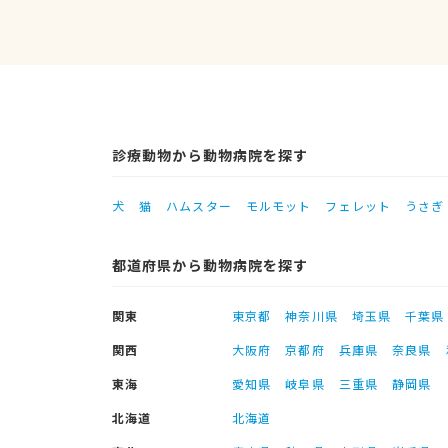
診療動物から動物病院を探す
犬
猫
ハムスター
モルモット
フェレット
うさぎ
都道府県から動物病院を探す
関東
東京都
神奈川県
埼玉県
千葉県
関西
大阪府
京都府
兵庫県
奈良県
東海
愛知県
岐阜県
三重県
静岡県
北海道
北海道