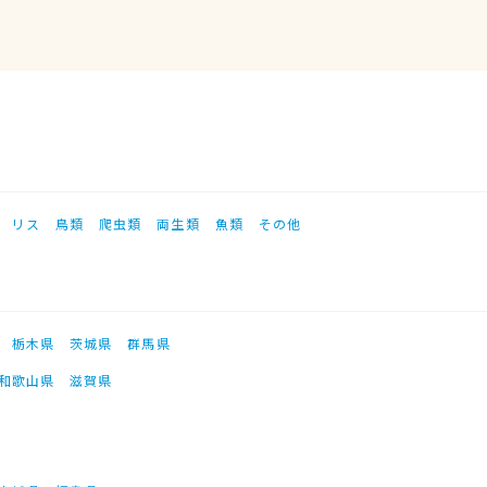
リス
鳥類
爬虫類
両生類
魚類
その他
栃木県
茨城県
群馬県
和歌山県
滋賀県