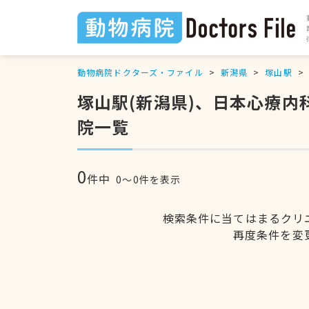
動物病院ドクターズ・ファイル
新潟県
塚山駅
塚山駅(新潟県)、日本心療
院一覧
0
件中
0〜0件を表示
検索条件に当てはまるクリ
再度条件を変