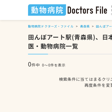
動物病院ドクターズ・ファイル
青森県
田んぼア
田んぼアート駅(青森県)、
医・動物病院一覧
0
件中
0〜0件を表示
検索条件に当てはまるクリ
再度条件を変