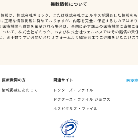
掲載情報について
種情報は、株式会社ギミック、または株式会社ウェルネスが調査した情報をも
だけ正確な情報掲載に努めておりますが、内容を完全に保証するものではあり
る医療機関へ受診を希望される場合は、事前に必ず該当の医療機関に直接ご
について、株式会社ギミック、および株式会社ウェルネスではその賠償の責
は、お手数ですがお問い合わせフォームより編集部までご連絡をいただけま
医療機関の方
関連サイト
医療機
情報掲載にあたって
ドクターズ・ファイル
ドクターズ・ファイル ジョブズ
ホスピタルズ・ファイル