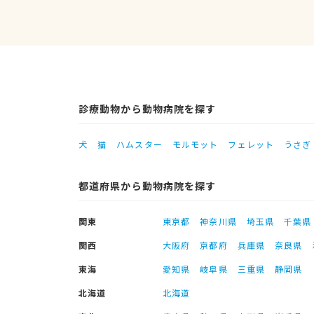
診療動物から動物病院を探す
犬
猫
ハムスター
モルモット
フェレット
うさぎ
都道府県から動物病院を探す
関東
東京都
神奈川県
埼玉県
千葉県
関西
大阪府
京都府
兵庫県
奈良県
東海
愛知県
岐阜県
三重県
静岡県
北海道
北海道