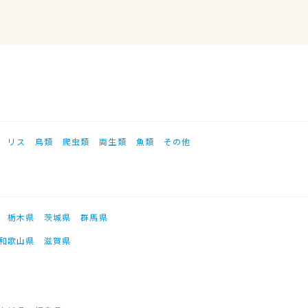
リス
鳥類
爬虫類
両生類
魚類
その他
栃木県
茨城県
群馬県
和歌山県
滋賀県