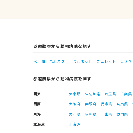
診療動物から動物病院を探す
犬
猫
ハムスター
モルモット
フェレット
うさぎ
都道府県から動物病院を探す
関東
東京都
神奈川県
埼玉県
千葉県
関西
大阪府
京都府
兵庫県
奈良県
東海
愛知県
岐阜県
三重県
静岡県
北海道
北海道