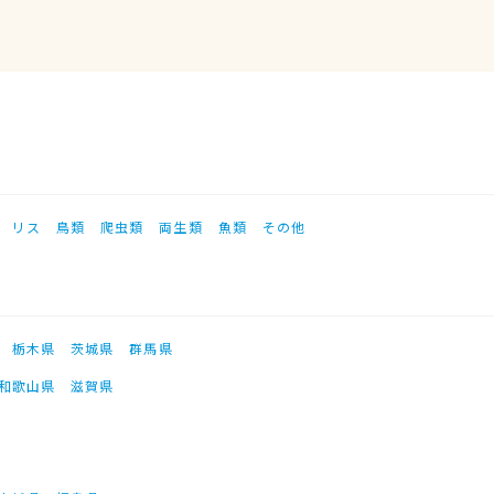
リス
鳥類
爬虫類
両生類
魚類
その他
栃木県
茨城県
群馬県
和歌山県
滋賀県