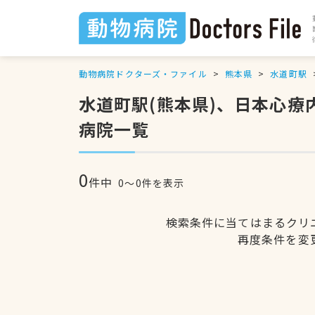
動物病院ドクターズ・ファイル
熊本県
水道町駅
水道町駅(熊本県)、日本心
病院一覧
0
件中
0〜0件を表示
検索条件に当てはまるクリ
再度条件を変