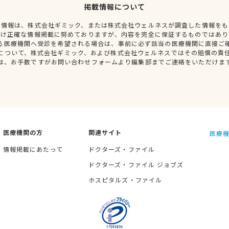
掲載情報について
種情報は、株式会社ギミック、または株式会社ウェルネスが調査した情報をも
だけ正確な情報掲載に努めておりますが、内容を完全に保証するものではあり
る医療機関へ受診を希望される場合は、事前に必ず該当の医療機関に直接ご
について、株式会社ギミック、および株式会社ウェルネスではその賠償の責
は、お手数ですがお問い合わせフォームより編集部までご連絡をいただけま
医療機関の方
関連サイト
医療機
情報掲載にあたって
ドクターズ・ファイル
ドクターズ・ファイル ジョブズ
ホスピタルズ・ファイル