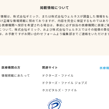
掲載情報について
種情報は、株式会社ギミック、または株式会社ウェルネスが調査した情報をも
だけ正確な情報掲載に努めておりますが、内容を完全に保証するものではあり
る医療機関へ受診を希望される場合は、事前に必ず該当の医療機関に直接ご
について、株式会社ギミック、および株式会社ウェルネスではその賠償の責
は、お手数ですがお問い合わせフォームより編集部までご連絡をいただけま
医療機関の方
関連サイト
医療機
情報掲載にあたって
ドクターズ・ファイル
ドクターズ・ファイル ジョブズ
ホスピタルズ・ファイル