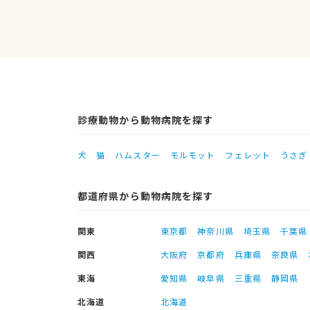
診療動物から動物病院を探す
犬
猫
ハムスター
モルモット
フェレット
うさぎ
都道府県から動物病院を探す
関東
東京都
神奈川県
埼玉県
千葉県
関西
大阪府
京都府
兵庫県
奈良県
東海
愛知県
岐阜県
三重県
静岡県
北海道
北海道