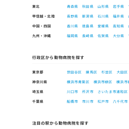
東北
青森県
秋田県
山形県
岩手県
甲信越・北陸
長野県
新潟県
石川県
福井県
中国・四国
香川県
徳島県
愛媛県
高知県
九州・沖縄
福岡県
長崎県
佐賀県
大分県
行政区から動物病院を探す
東京都
世田谷区
練馬区
杉並区
大田区
神奈川県
横浜市青葉区
横浜市緑区
横浜市
埼玉県
川口市
所沢市
さいたま市浦和区
千葉県
船橋市
市川市
松戸市
八千代市
注目の駅から動物病院を探す