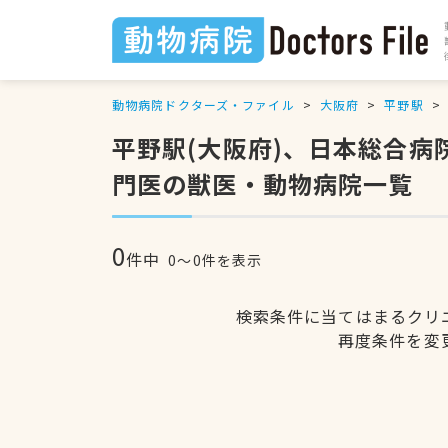
動物病院ドクターズ・ファイル
大阪府
平野駅
平野駅(大阪府)、日本総合
門医の獣医・動物病院一覧
0
件中
0〜0件を表示
検索条件に当てはまるクリ
再度条件を変