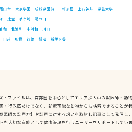
尾山台
大泉学園
成城学園前
三軒茶屋
上石神井
学芸大学
塚
辻堂
茅ケ崎
溝の口
浦和
北浦和
中浦和
川口
白井
船橋
行徳
稲毛
新鎌ヶ谷
ズ・ファイルは、首都圏を中心としてエリア拡大中の獣医師・動
駅・行政区だけでなく、診療可能な動物からも検索できることが
獣医師の診療方針や診療に対する想いを取材し記事として発信し
トも大切な家族として健康管理を行うユーザーをサポートしてい