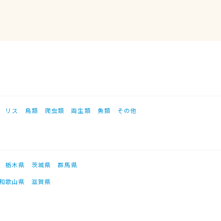
リス
鳥類
爬虫類
両生類
魚類
その他
栃木県
茨城県
群馬県
和歌山県
滋賀県