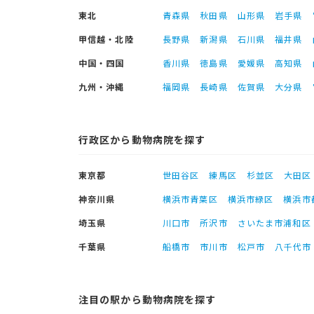
東北
青森県
秋田県
山形県
岩手県
甲信越・北陸
長野県
新潟県
石川県
福井県
中国・四国
香川県
徳島県
愛媛県
高知県
九州・沖縄
福岡県
長崎県
佐賀県
大分県
行政区から動物病院を探す
東京都
世田谷区
練馬区
杉並区
大田区
神奈川県
横浜市青葉区
横浜市緑区
横浜市
埼玉県
川口市
所沢市
さいたま市浦和区
千葉県
船橋市
市川市
松戸市
八千代市
注目の駅から動物病院を探す