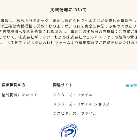
掲載情報について
種情報は、株式会社ギミック、または株式会社ウェルネスが調査した情報をも
だけ正確な情報掲載に努めておりますが、内容を完全に保証するものではあり
る医療機関へ受診を希望される場合は、事前に必ず該当の医療機関に直接ご
について、株式会社ギミック、および株式会社ウェルネスではその賠償の責
は、お手数ですがお問い合わせフォームより編集部までご連絡をいただけま
医療機関の方
関連サイト
医療機
情報掲載にあたって
ドクターズ・ファイル
ドクターズ・ファイル ジョブズ
ホスピタルズ・ファイル