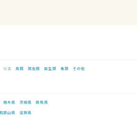
リス
鳥類
爬虫類
両生類
魚類
その他
栃木県
茨城県
群馬県
和歌山県
滋賀県