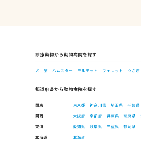
診療動物から動物病院を探す
犬
猫
ハムスター
モルモット
フェレット
うさぎ
都道府県から動物病院を探す
関東
東京都
神奈川県
埼玉県
千葉県
関西
大阪府
京都府
兵庫県
奈良県
東海
愛知県
岐阜県
三重県
静岡県
北海道
北海道