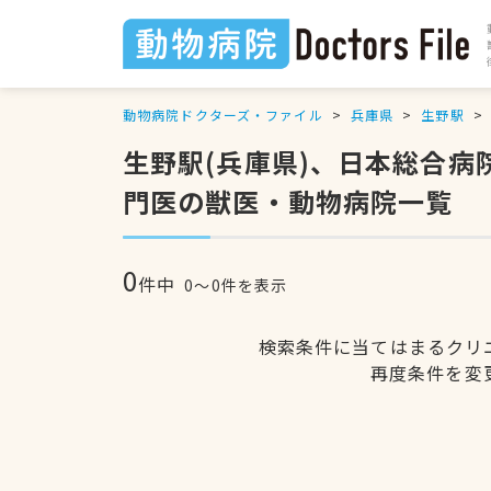
動物病院ドクターズ・ファイル
兵庫県
生野駅
生野駅(兵庫県)、日本総合
門医の獣医・動物病院一覧
0
件中
0〜0件を表示
検索条件に当てはまるクリ
再度条件を変