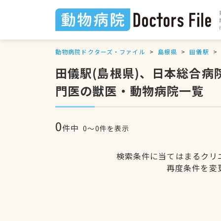
動物病院ドクターズ・ファイル
島根県
田儀駅
田儀駅(島根県)、日本総合
門医の獣医・動物病院一覧
0
件中
0〜0件を表示
検索条件に当てはまるクリ
再度条件を変