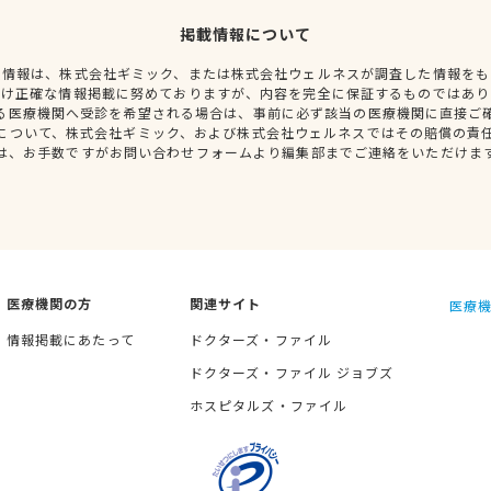
掲載情報について
種情報は、株式会社ギミック、または株式会社ウェルネスが調査した情報をも
だけ正確な情報掲載に努めておりますが、内容を完全に保証するものではあり
る医療機関へ受診を希望される場合は、事前に必ず該当の医療機関に直接ご
について、株式会社ギミック、および株式会社ウェルネスではその賠償の責
は、お手数ですがお問い合わせフォームより編集部までご連絡をいただけま
医療機関の方
関連サイト
医療機
情報掲載にあたって
ドクターズ・ファイル
ドクターズ・ファイル ジョブズ
ホスピタルズ・ファイル