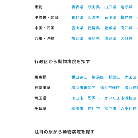
東北
青森県
秋田県
山形県
岩手県
甲信越・北陸
長野県
新潟県
石川県
福井県
中国・四国
香川県
徳島県
愛媛県
高知県
九州・沖縄
福岡県
長崎県
佐賀県
大分県
行政区から動物病院を探す
東京都
世田谷区
練馬区
杉並区
大田区
神奈川県
横浜市青葉区
横浜市緑区
横浜市
埼玉県
川口市
所沢市
さいたま市浦和区
千葉県
船橋市
市川市
松戸市
八千代市
注目の駅から動物病院を探す