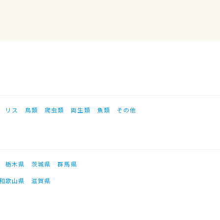
リス
鳥類
爬虫類
両生類
魚類
その他
栃木県
茨城県
群馬県
和歌山県
滋賀県