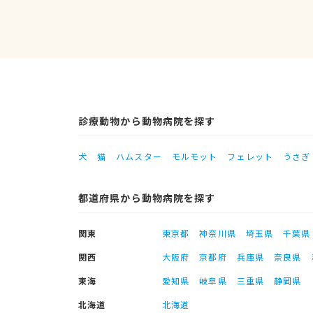
診療動物から動物病院を探す
犬
猫
ハムスター
モルモット
フェレット
うさぎ
都道府県から動物病院を探す
関東
東京都
神奈川県
埼玉県
千葉県
関西
大阪府
京都府
兵庫県
奈良県
東海
愛知県
岐阜県
三重県
静岡県
北海道
北海道