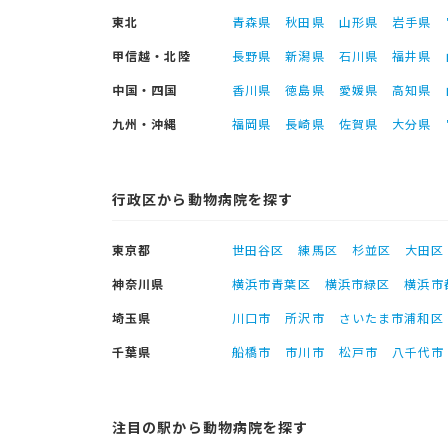
東北
青森県
秋田県
山形県
岩手県
甲信越・北陸
長野県
新潟県
石川県
福井県
中国・四国
香川県
徳島県
愛媛県
高知県
九州・沖縄
福岡県
長崎県
佐賀県
大分県
行政区から動物病院を探す
東京都
世田谷区
練馬区
杉並区
大田区
神奈川県
横浜市青葉区
横浜市緑区
横浜市
埼玉県
川口市
所沢市
さいたま市浦和区
千葉県
船橋市
市川市
松戸市
八千代市
注目の駅から動物病院を探す