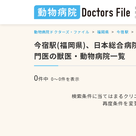
動物病院ドクターズ・ファイル
福岡県
今宿駅
今宿駅(福岡県)、日本総合
門医の獣医・動物病院一覧
0
件中
0〜0件を表示
検索条件に当てはまるクリ
再度条件を変