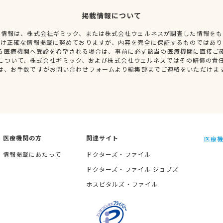
掲載情報について
種情報は、株式会社ギミック、または株式会社ウェルネスが調査した情報をも
だけ正確な情報掲載に努めておりますが、内容を完全に保証するものではあり
る医療機関へ受診を希望される場合は、事前に必ず該当の医療機関に直接ご
について、株式会社ギミック、および株式会社ウェルネスではその賠償の責
は、お手数ですがお問い合わせフォームより編集部までご連絡をいただけま
医療機関の方
関連サイト
医療機
情報掲載にあたって
ドクターズ・ファイル
ドクターズ・ファイル ジョブズ
ホスピタルズ・ファイル