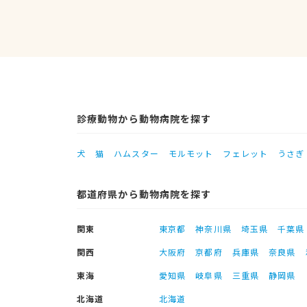
診療動物から動物病院を探す
犬
猫
ハムスター
モルモット
フェレット
うさぎ
都道府県から動物病院を探す
関東
東京都
神奈川県
埼玉県
千葉県
関西
大阪府
京都府
兵庫県
奈良県
東海
愛知県
岐阜県
三重県
静岡県
北海道
北海道