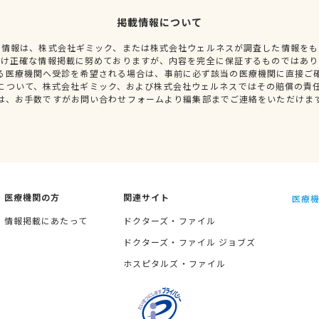
掲載情報について
種情報は、株式会社ギミック、または株式会社ウェルネスが調査した情報をも
だけ正確な情報掲載に努めておりますが、内容を完全に保証するものではあり
る医療機関へ受診を希望される場合は、事前に必ず該当の医療機関に直接ご
について、株式会社ギミック、および株式会社ウェルネスではその賠償の責
は、お手数ですがお問い合わせフォームより編集部までご連絡をいただけま
医療機関の方
関連サイト
医療機
情報掲載にあたって
ドクターズ・ファイル
ドクターズ・ファイル ジョブズ
ホスピタルズ・ファイル