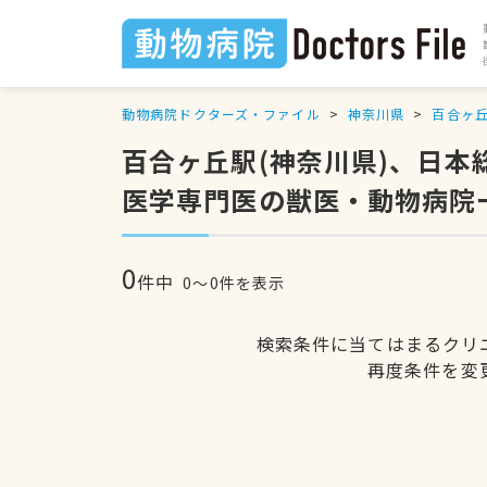
動物病院ドクターズ・ファイル
神奈川県
百合ヶ
百合ヶ丘駅(神奈川県)、日
医学専門医の獣医・動物病院
0
件中
0〜0件を表示
検索条件に当てはまるクリ
再度条件を変