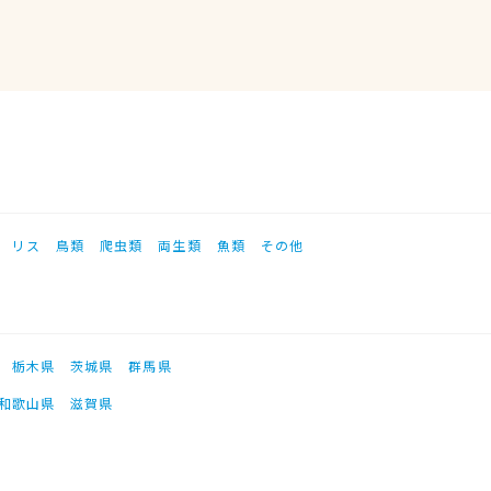
リス
鳥類
爬虫類
両生類
魚類
その他
栃木県
茨城県
群馬県
和歌山県
滋賀県