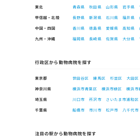
東北
青森県
秋田県
山形県
岩手県
甲信越・北陸
長野県
新潟県
石川県
福井県
中国・四国
香川県
徳島県
愛媛県
高知県
九州・沖縄
福岡県
長崎県
佐賀県
大分県
行政区から動物病院を探す
東京都
世田谷区
練馬区
杉並区
大田区
神奈川県
横浜市青葉区
横浜市緑区
横浜市
埼玉県
川口市
所沢市
さいたま市浦和区
千葉県
船橋市
市川市
松戸市
八千代市
注目の駅から動物病院を探す