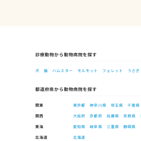
診療動物から動物病院を探す
犬
猫
ハムスター
モルモット
フェレット
うさぎ
都道府県から動物病院を探す
関東
東京都
神奈川県
埼玉県
千葉県
関西
大阪府
京都府
兵庫県
奈良県
東海
愛知県
岐阜県
三重県
静岡県
北海道
北海道