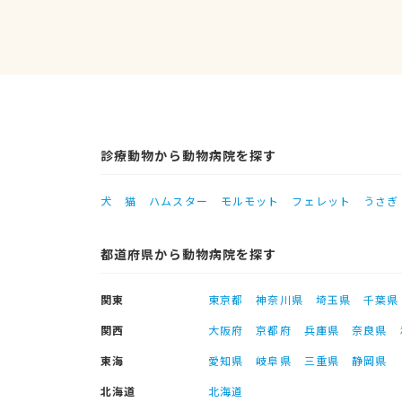
診療動物から動物病院を探す
犬
猫
ハムスター
モルモット
フェレット
うさぎ
都道府県から動物病院を探す
関東
東京都
神奈川県
埼玉県
千葉県
関西
大阪府
京都府
兵庫県
奈良県
東海
愛知県
岐阜県
三重県
静岡県
北海道
北海道