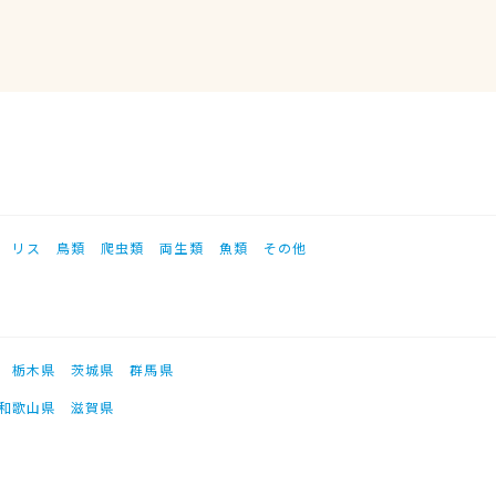
リス
鳥類
爬虫類
両生類
魚類
その他
栃木県
茨城県
群馬県
和歌山県
滋賀県