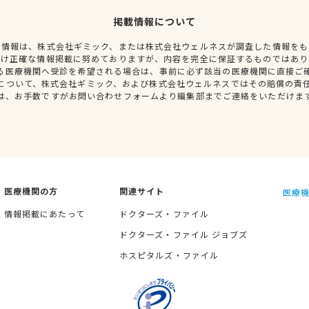
掲載情報について
種情報は、株式会社ギミック、または株式会社ウェルネスが調査した情報をも
だけ正確な情報掲載に努めておりますが、内容を完全に保証するものではあり
る医療機関へ受診を希望される場合は、事前に必ず該当の医療機関に直接ご
について、株式会社ギミック、および株式会社ウェルネスではその賠償の責
は、お手数ですがお問い合わせフォームより編集部までご連絡をいただけま
医療機関の方
関連サイト
医療機
情報掲載にあたって
ドクターズ・ファイル
ドクターズ・ファイル ジョブズ
ホスピタルズ・ファイル