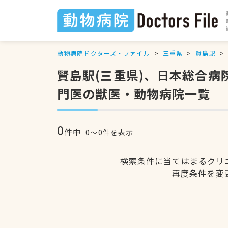
動物病院ドクターズ・ファイル
三重県
賢島駅
賢島駅(三重県)、日本総合
門医の獣医・動物病院一覧
0
件中
0〜0件を表示
検索条件に当てはまるクリ
再度条件を変