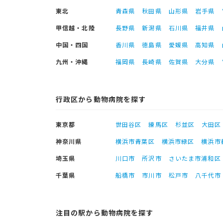
東北
青森県
秋田県
山形県
岩手県
甲信越・北陸
長野県
新潟県
石川県
福井県
中国・四国
香川県
徳島県
愛媛県
高知県
九州・沖縄
福岡県
長崎県
佐賀県
大分県
行政区から動物病院を探す
東京都
世田谷区
練馬区
杉並区
大田区
神奈川県
横浜市青葉区
横浜市緑区
横浜市
埼玉県
川口市
所沢市
さいたま市浦和区
千葉県
船橋市
市川市
松戸市
八千代市
注目の駅から動物病院を探す