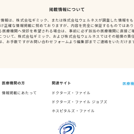
掲載情報について
種情報は、株式会社ギミック、または株式会社ウェルネスが調査した情報をも
だけ正確な情報掲載に努めておりますが、内容を完全に保証するものではあり
る医療機関へ受診を希望される場合は、事前に必ず該当の医療機関に直接ご
について、株式会社ギミック、および株式会社ウェルネスではその賠償の責
は、お手数ですがお問い合わせフォームより編集部までご連絡をいただけま
医療機関の方
関連サイト
医療機
情報掲載にあたって
ドクターズ・ファイル
ドクターズ・ファイル ジョブズ
ホスピタルズ・ファイル