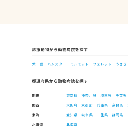
診療動物から動物病院を探す
犬
猫
ハムスター
モルモット
フェレット
うさぎ
都道府県から動物病院を探す
関東
東京都
神奈川県
埼玉県
千葉県
関西
大阪府
京都府
兵庫県
奈良県
東海
愛知県
岐阜県
三重県
静岡県
北海道
北海道