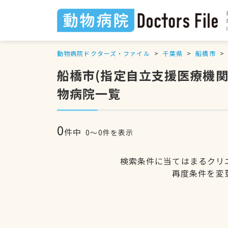
動物病院ドクターズ・ファイル
千葉県
船橋市
船橋市(指定自立支援医療機
物病院一覧
0
件中
0〜0件を表示
検索条件に当てはまるクリ
再度条件を変