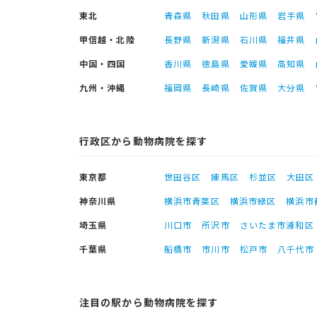
東北
青森県
秋田県
山形県
岩手県
甲信越・北陸
長野県
新潟県
石川県
福井県
中国・四国
香川県
徳島県
愛媛県
高知県
九州・沖縄
福岡県
長崎県
佐賀県
大分県
行政区から動物病院を探す
東京都
世田谷区
練馬区
杉並区
大田区
神奈川県
横浜市青葉区
横浜市緑区
横浜市
埼玉県
川口市
所沢市
さいたま市浦和区
千葉県
船橋市
市川市
松戸市
八千代市
注目の駅から動物病院を探す