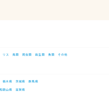
リス
鳥類
爬虫類
両生類
魚類
その他
栃木県
茨城県
群馬県
和歌山県
滋賀県