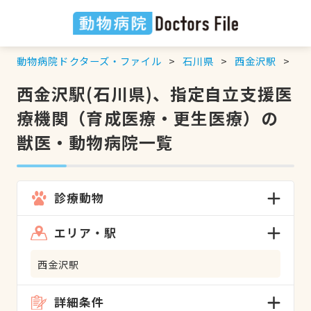
動物病院ドクターズ・ファイル
石川県
西金沢駅
指
西金沢駅(石川県)、指定自立支援医
療機関（育成医療・更生医療）の
獣医・動物病院一覧
診療動物
エリア・駅
西金沢駅
詳細条件